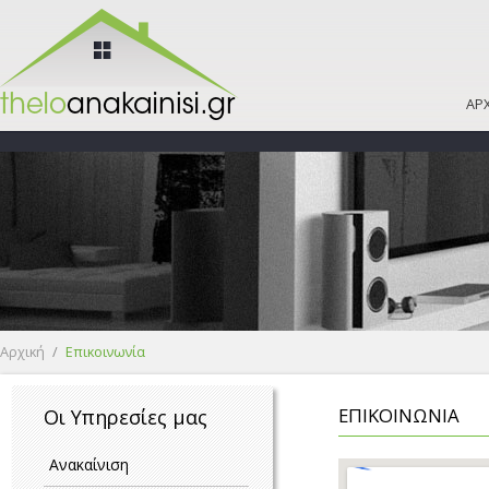
ΑΡΧ
Αρχική
/
Επικοινωνία
Είστε εδώ
ΕΠΙΚΟΙΝΩΝΙΑ
Οι Υπηρεσίες μας
Ανακαίνιση