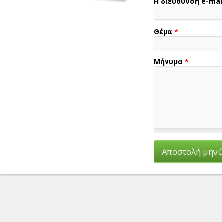
Η διεύθυνση e-mai
Θέμα
*
Μήνυμα
*