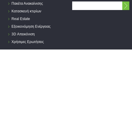
Πακέτα Ανακαίνισης
Κατασκευή κτιρίων
Real Estate
Εξοικονόμηση Ενέργειας
3D Απεικόνιση
Χρήσιμες Ερωτήσεις