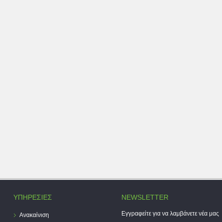
ΥΠΗΡΕΣΙΕΣ
NEWSLETTER
Εγγραφείτε για να λαμβάνετε νέα μας
Ανακαίνιση